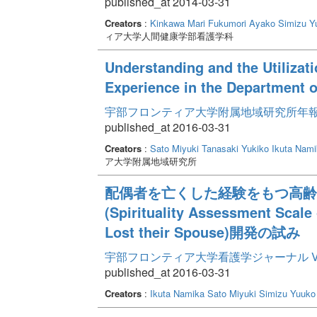
published_at 2014-03-31
Creators
:
Kinkawa Mari
Fukumori Ayako
Simizu Y
ィア大学人間健康学部看護学科
Understanding and the Utilizatio
Experience in the Department o
宇部フロンティア大学附属地域研究所年報 Volum
published_at 2016-03-31
Creators
:
Sato Miyuki
Tanasaki Yukiko
Ikuta Nami
ア大学附属地域研究所
配偶者を亡くした経験をもつ高齢
(Spirituality Assessment Scale
Lost their Spouse)開発の試み
宇部フロンティア大学看護学ジャーナル Volume
published_at 2016-03-31
Creators
:
Ikuta Namika
Sato Miyuki
Simizu Yuuko