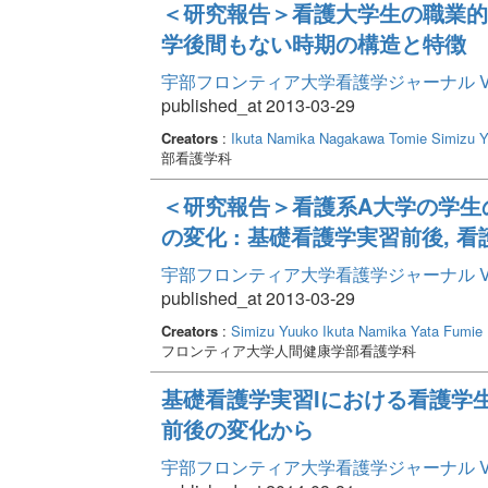
＜研究報告＞看護大学生の職業的
学後間もない時期の構造と特徴
宇部フロンティア大学看護学ジャーナル Volume
published_at 2013-03-29
Creators
:
Ikuta Namika
Nagakawa Tomie
Simizu 
部看護学科
＜研究報告＞看護系A大学の学生
の変化 : 基礎看護学実習前後, 
宇部フロンティア大学看護学ジャーナル Volume
published_at 2013-03-29
Creators
:
Simizu Yuuko
Ikuta Namika
Yata Fumie
フロンティア大学人間健康学部看護学科
基礎看護学実習Iにおける看護学生
前後の変化から
宇部フロンティア大学看護学ジャーナル Volume