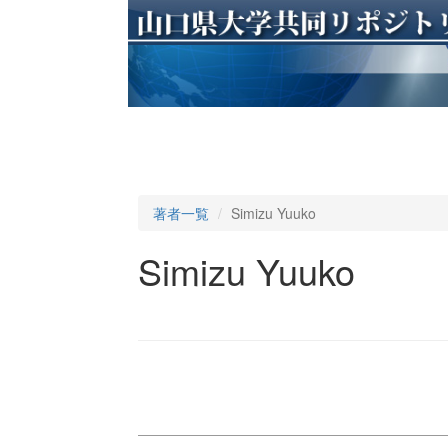
著者一覧
Simizu Yuuko
Simizu Yuuko