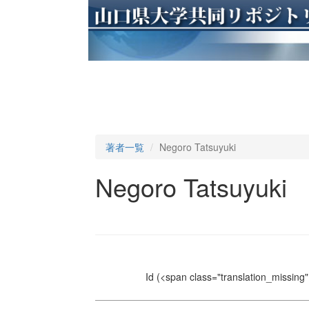
著者一覧
Negoro Tatsuyuki
Negoro Tatsuyuki
Id
(<span class="translation_missing" 