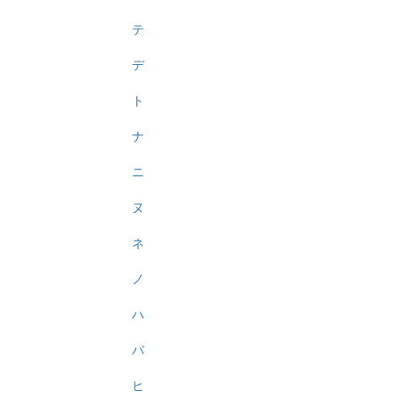
テ
デ
ト
ナ
ニ
ヌ
ネ
ノ
ハ
バ
ヒ