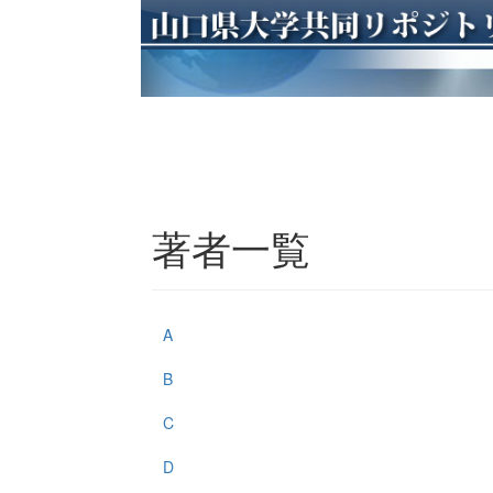
著者一覧
A
B
C
D