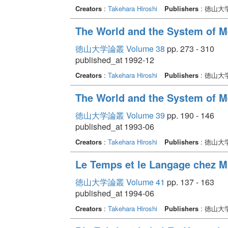
Creators
:
Takehara Hiroshi
Publishers
: 徳山大
The World and the System of M
徳山大学論叢 Volume 38
pp. 273 - 310
published_at 1992-12
Creators
:
Takehara Hiroshi
Publishers
: 徳山大
The World and the System of M
徳山大学論叢 Volume 39
pp. 190 - 146
published_at 1993-06
Creators
:
Takehara Hiroshi
Publishers
: 徳山大
Le Temps et le Langage chez M
徳山大学論叢 Volume 41
pp. 137 - 163
published_at 1994-06
Creators
:
Takehara Hiroshi
Publishers
: 徳山大