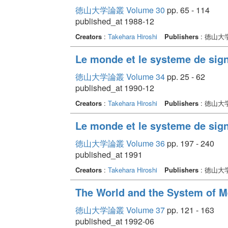
徳山大学論叢 Volume 30
pp. 65 - 114
published_at 1988-12
Creators
:
Takehara Hiroshi
Publishers
: 徳山大
Le monde et le systeme de signi
徳山大学論叢 Volume 34
pp. 25 - 62
published_at 1990-12
Creators
:
Takehara Hiroshi
Publishers
: 徳山大
Le monde et le systeme de sign
徳山大学論叢 Volume 36
pp. 197 - 240
published_at 1991
Creators
:
Takehara Hiroshi
Publishers
: 徳山大
The World and the System of M
徳山大学論叢 Volume 37
pp. 121 - 163
published_at 1992-06