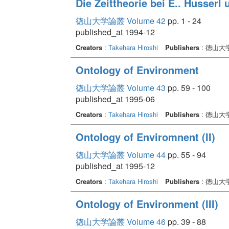
Die Zeittheorie bei E.. Husserl 
徳山大学論叢 Volume 42
pp. 1 - 24
published_at 1994-12
Creators
:
Takehara Hiroshi
Publishers
: 徳山大
Ontology of Environment
徳山大学論叢 Volume 43
pp. 59 - 100
published_at 1995-06
Creators
:
Takehara Hiroshi
Publishers
: 徳山大
Ontology of Enviromnent (II)
徳山大学論叢 Volume 44
pp. 55 - 94
published_at 1995-12
Creators
:
Takehara Hiroshi
Publishers
: 徳山大
Ontology of Environment (III)
徳山大学論叢 Volume 46
pp. 39 - 88