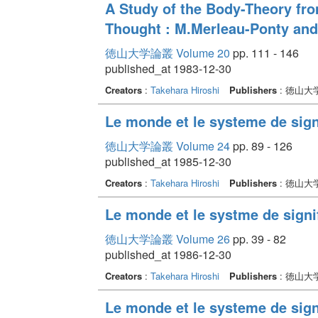
A Study of the Body-Theory fr
Thought : M.Merleau-Ponty and
徳山大学論叢 Volume 20
pp. 111 - 146
published_at 1983-12-30
Creators
:
Takehara Hiroshi
Publishers
: 徳山大
Le monde et le systeme de sign
徳山大学論叢 Volume 24
pp. 89 - 126
published_at 1985-12-30
Creators
:
Takehara Hiroshi
Publishers
: 徳山大
Le monde et le systme de signif
徳山大学論叢 Volume 26
pp. 39 - 82
published_at 1986-12-30
Creators
:
Takehara Hiroshi
Publishers
: 徳山大
Le monde et le systeme de signi