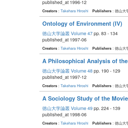
published_at 1996-12
Creators
:
Takehara Hiroshi
Publishers
: 徳山大
Ontology of Environment (IV)
徳山大学論叢 Volume 47
pp. 83 - 134
published_at 1997-06
Creators
:
Takehara Hiroshi
Publishers
: 徳山大
A Philosophical Analysis of 
徳山大学論叢 Volume 48
pp. 190 - 129
published_at 1997-12
Creators
:
Takehara Hiroshi
Publishers
: 徳山大
A Sociology Study of the Movie
徳山大学論叢 Volume 49
pp. 224 - 139
published_at 1998-06
Creators
:
Takehara Hiroshi
Publishers
: 徳山大