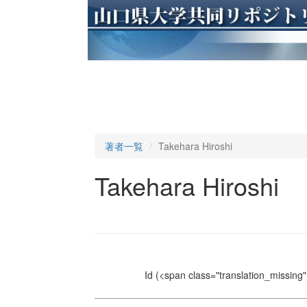
著者一覧
Takehara Hiroshi
Takehara Hiroshi
Id
(<span class="translation_missing" 