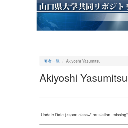
著者一覧
Akiyoshi Yasumitsu
Akiyoshi Yasumitsu
Update Date
(<span class="translation_missing" 