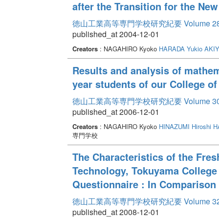
after the Transition for the Ne
徳山工業高等専門学校研究紀要 Volume 2
published_at 2004-12-01
Creators
: NAGAHIRO Kyoko
HARADA Yukio
AKIY
Results and analysis of mathem
year students of our College o
徳山工業高等専門学校研究紀要 Volume 3
published_at 2006-12-01
Creators
: NAGAHIRO Kyoko
HINAZUMI Hiroshi
H
専門学校
The Characteristics of the Fres
Technology, Tokuyama College 
Questionnaire : In Comparison
徳山工業高等専門学校研究紀要 Volume 3
published_at 2008-12-01