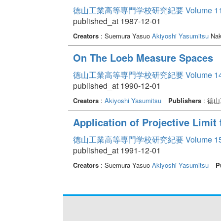
徳山工業高等専門学校研究紀要 Volume 1
published_at 1987-12-01
Creators
: Suemura Yasuo
Akiyoshi Yasumitsu
Nak
On The Loeb Measure Spaces
徳山工業高等専門学校研究紀要 Volume 1
published_at 1990-12-01
Creators
:
Akiyoshi Yasumitsu
Publishers
: 徳
Application of Projective Limit
徳山工業高等専門学校研究紀要 Volume 1
published_at 1991-12-01
Creators
: Suemura Yasuo
Akiyoshi Yasumitsu
P