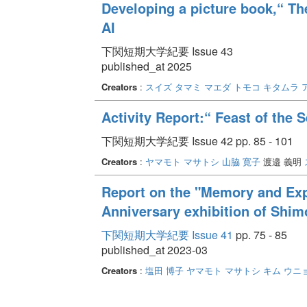
Developing a picture book,“ The
AI
下関短期大学紀要 Issue 43
published_at 2025
Creators
:
スイズ タマミ
マエダ トモコ
キタムラ 
Activity Report:“ Feast of the
下関短期大学紀要 Issue 42 pp. 85 - 101
Creators
:
ヤマモト マサトシ
山脇 寛子
渡邉 義明
Report on the "Memory and Exp
Anniversary exhibition of Shim
下関短期大学紀要 Issue 41
pp. 75 - 85
published_at 2023-03
Creators
:
塩田 博子
ヤマモト マサトシ
キム ウニ