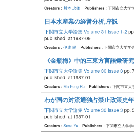
Creators
:
川本 忠雄
Publishers
: 下関市立大学
日本水産業の経営分析,序説
下関市立大学論集 Volume 31 Issue 1-2
pp.
published_at 1987-09
Creators
:
伊達 陽
Publishers
: 下関市立大学学
《金瓶梅》中的三東方言語彙研究(
下関市立大学論集 Volume 30 Issue 3
pp. 7
published_at 1987-01
Creators
:
Ma Feng Ru
Publishers
: 下関市立大
わが国の対流通独占禁止政策史年表(
下関市立大学論集 Volume 30 Issue 3
pp. 5
published_at 1987-01
Creators
:
Sasa Yu
Publishers
: 下関市立大学学