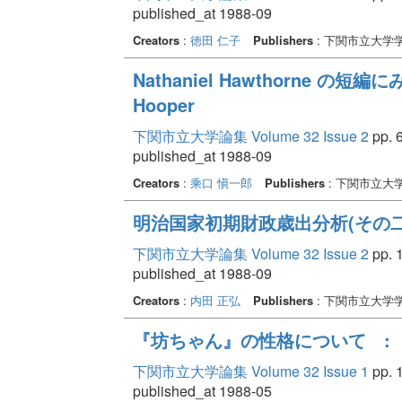
published_at 1988-09
Creators
:
徳田 仁子
Publishers
: 下関市立大学
Nathaniel Hawthorne の短編
Hooper
下関市立大学論集 Volume 32 Issue 2
pp. 6
published_at 1988-09
Creators
:
乘口 愼一郎
Publishers
: 下関市立大
明治国家初期財政歳出分析(その二
下関市立大学論集 Volume 32 Issue 2
pp. 1
published_at 1988-09
Creators
:
内田 正弘
Publishers
: 下関市立大学
『坊ちゃん』の性格について :
下関市立大学論集 Volume 32 Issue 1
pp. 1
published_at 1988-05