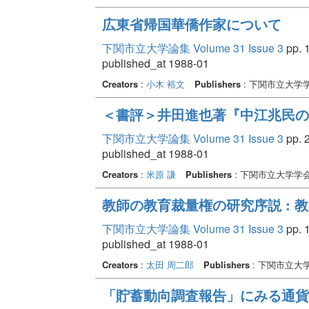
広東省帰国華僑作家について
下関市立大学論集 Volume 31 Issue 3
pp. 1
published_at 1988-01
Creators
:
小木 裕文
Publishers
: 下関市立大学
＜書評＞井田進也著『中江兆民のフラ
下関市立大学論集 Volume 31 Issue 3
pp. 2
published_at 1988-01
Creators
:
米原 謙
Publishers
: 下関市立大学学
教師の教育裁量権の研究序説 : 
下関市立大学論集 Volume 31 Issue 3
pp. 1
published_at 1988-01
Creators
:
太田 周二郎
Publishers
: 下関市立大
「貯蓄動向調査報告」にみる通貨