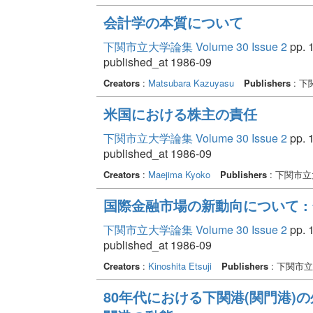
会計学の本質について
下関市立大学論集 Volume 30 Issue 2
pp. 1
published_at 1986-09
Creators
:
Matsubara Kazuyasu
Publishers
: 
米国における株主の責任
下関市立大学論集 Volume 30 Issue 2
pp. 1
published_at 1986-09
Creators
:
Maejima Kyoko
Publishers
: 下関市
国際金融市場の新動向について :
下関市立大学論集 Volume 30 Issue 2
pp. 1
published_at 1986-09
Creators
:
Kinoshita Etsuji
Publishers
: 下関市
80年代における下関港(関門港)の