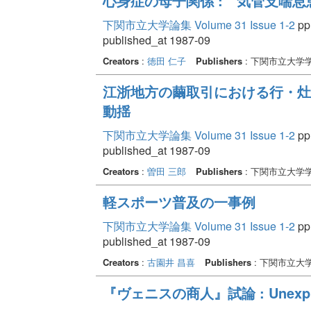
心身症の母子関係 : 気管支喘
下関市立大学論集 Volume 31 Issue 1-2
pp.
published_at 1987-09
Creators
:
徳田 仁子
Publishers
: 下関市立大学
江浙地方の繭取引における行・灶
動揺
下関市立大学論集 Volume 31 Issue 1-2
pp.
published_at 1987-09
Creators
:
曽田 三郎
Publishers
: 下関市立大学
軽スポーツ普及の一事例
下関市立大学論集 Volume 31 Issue 1-2
pp.
published_at 1987-09
Creators
:
古園井 昌喜
Publishers
: 下関市立大
『ヴェニスの商人』試論 : Unexpla