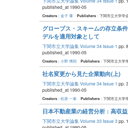
下関市立大学論集 Volume 34 Issue 1
pp. 1
published_at 1990-05
Creators
:
金子 肇
Publishers
: 下関市立大学学
グローブス・スキームの存立条件
デルを適用対象として
下関市立大学論集 Volume 34 Issue 1
pp. 8
published_at 1990-05
Creators
:
小野 博則
Publishers
: 下関市立大学
社名変更から見た企業動向(上)
下関市立大学論集 Volume 34 Issue 1
pp. 3
published_at 1990-05
Creators
:
松原 一泰
Publishers
: 下関市立大学
日本不動産業の経営分析 : 高収
下関市立大学論集 Volume 33 Issue 3
pp. 1
published_at 1990-05