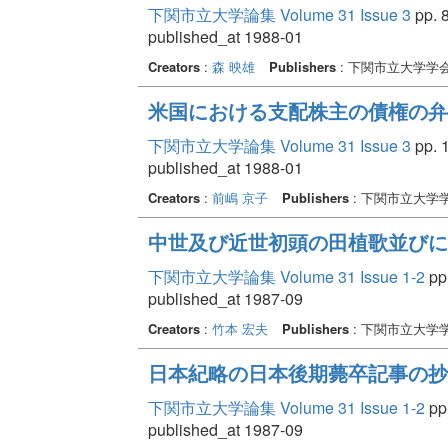
下関市立大学論集 Volume 31 Issue 3
pp. 8
published_at 1988-01
Creators
:
森 映雄
Publishers
: 下関市立大学学
米国における支配株主の債権の弁
下関市立大学論集 Volume 31 Issue 3
pp. 1
published_at 1988-01
Creators
:
前嶋 京子
Publishers
: 下関市立大学
中世及び近世初頭の田植歌並びに
下関市立大学論集 Volume 31 Issue 1-2
pp.
published_at 1987-09
Creators
:
竹本 宏夫
Publishers
: 下関市立大学
日本紀略の日本後期薨卒記事の抄
下関市立大学論集 Volume 31 Issue 1-2
pp.
published_at 1987-09