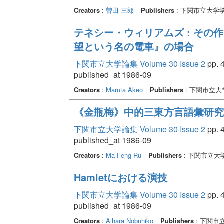
Creators
:
曽田 三郎
Publishers
: 下関市立大学
テネシー・ウィリアムズ : その
望という名の電車』の場合
下関市立大学論集 Volume 30 Issue 2
pp. 4
published_at 1986-09
Creators
:
Maruta Akeo
Publishers
: 下関市立大
《金瓶梅》中的三東方言語彙研究(
下関市立大学論集 Volume 30 Issue 2
pp. 4
published_at 1986-09
Creators
:
Ma Feng Ru
Publishers
: 下関市立大
Hamletにおける演技
下関市立大学論集 Volume 30 Issue 2
pp. 4
published_at 1986-09
Creators
:
Aihara Nobuhiko
Publishers
: 下関市