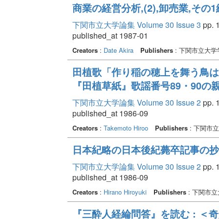
商業の経営分析,(2),卸売業,その
下関市立大学論集 Volume 30 Issue 3
pp. 1
published_at 1987-01
Creators
:
Date Akira
Publishers
: 下関市立大学
田植歌「作り稲の穂上を舞う鳥は
『田植草紙』歌謡番号89・90の
下関市立大学論集 Volume 30 Issue 2
pp. 1
published_at 1986-09
Creators
:
Takemoto Hiroo
Publishers
: 下関市
日本紀略の日本後紀薨卒記事の抄
下関市立大学論集 Volume 30 Issue 2
pp. 1
published_at 1986-09
Creators
:
Hirano Hiroyuki
Publishers
: 下関市
『三酔人経綸問答』を読む : ＜