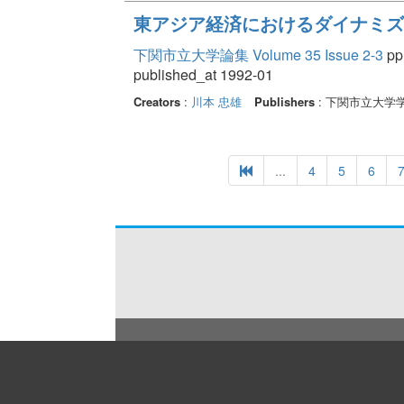
東アジア経済におけるダイナミズ
下関市立大学論集 Volume 35 Issue 2-3
pp.
published_at 1992-01
Creators
:
川本 忠雄
Publishers
: 下関市立大学
...
4
5
6