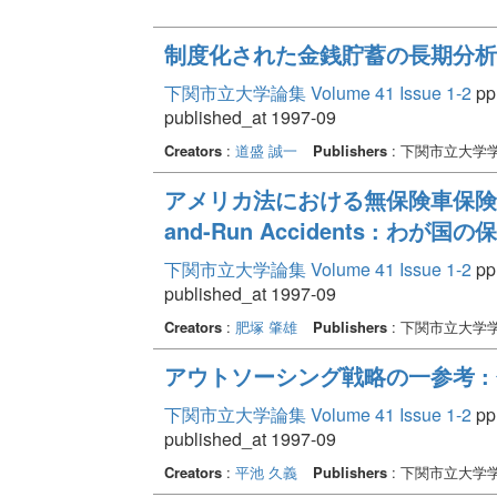
制度化された金銭貯蓄の長期分析 
下関市立大学論集 Volume 41 Issue 1-2
pp.
published_at 1997-09
Creators
:
道盛 誠一
Publishers
: 下関市立大学
アメリカ法における無保険車保険(Uminsu
and-Run Accidents : 
下関市立大学論集 Volume 41 Issue 1-2
pp.
published_at 1997-09
Creators
:
肥塚 肇雄
Publishers
: 下関市立大学
アウトソーシング戦略の一参考 :
下関市立大学論集 Volume 41 Issue 1-2
pp.
published_at 1997-09
Creators
:
平池 久義
Publishers
: 下関市立大学