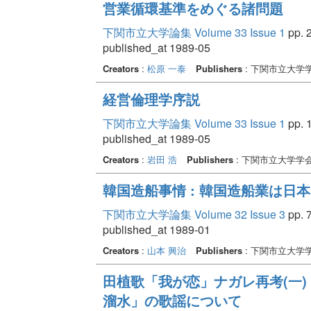
営業循環基準をめぐる諸問題
下関市立大学論集 Volume 33 Issue 1
pp. 2
published_at 1989-05
Creators
:
松原 一泰
Publishers
: 下関市立大学
経営倫理学序説
下関市立大学論集 Volume 33 Issue 1
pp. 1
published_at 1989-05
Creators
:
岩田 浩
Publishers
: 下関市立大学学
韓国造船事情 : 韓国造船業は日
下関市立大学論集 Volume 32 Issue 3
pp. 7
published_at 1989-01
Creators
:
山本 興治
Publishers
: 下関市立大学
田植歌「我が恋」ナガレ再考(一
溜水」の歌謡について