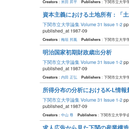
Creators
:
米田 昇平
Publishers
: 下関市立大学
資本主義における土地所有 : 「
下関市立大学論集 Volume 31 Issue 1-2
pp.
published_at 1987-09
Creators
:
梅垣 邦胤
Publishers
: 下関市立大学
明治国家初期財政歳出分析
下関市立大学論集 Volume 31 Issue 1-2
pp.
published_at 1987-09
Creators
:
内田 正弘
Publishers
: 下関市立大学
所得分布の分析におけるK-L情
下関市立大学論集 Volume 31 Issue 1-2
pp.
published_at 1987-09
Creators
:
中山 尊
Publishers
: 下関市立大学学
求人広告から見た下関の産業構造