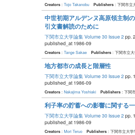
Creators
:
Tojo Takanobu
Publishers
: 下関市立
中世初期アルデンヌ高原領主制の
引文書解読のために
下関市立大学論集 Volume 30 Issue 2
pp. 2
published_at 1986-09
Creators
:
Tange Sakae
Publishers
: 下関市立
地方都市の成長と階層性
下関市立大学論集 Volume 30 Issue 2
pp. 1
published_at 1986-09
Creators
:
Nakajima Yoshiaki
Publishers
: 下関
利子率の貯蓄への影響に関する一
下関市立大学論集 Volume 30 Issue 2
pp. 1
published_at 1986-09
Creators
:
Mori Teruo
Publishers
: 下関市立大学