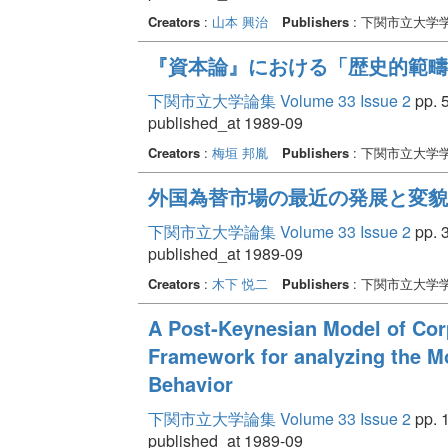
Creators
:
山本 興治
Publishers
: 下関市立大学
『資本論』における「歴史的範疇
下関市立大学論集 Volume 33 Issue 2
pp. 5
published_at 1989-09
Creators
:
梅垣 邦胤
Publishers
: 下関市立大学
外国為替市場の最近の発展と変貌
下関市立大学論集 Volume 33 Issue 2
pp. 3
published_at 1989-09
Creators
:
木下 悦二
Publishers
: 下関市立大学
A Post‐Keynesian Model of Co
Framework for analyzing the Mo
Behavior
下関市立大学論集 Volume 33 Issue 2
pp. 1
published_at 1989-09