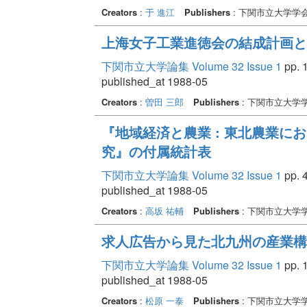
Creators
:
于 進江
Publishers
: 下関市立大学学
上海女子工業進徳会の結成計画と
下関市立大学論集 Volume 32 Issue 1
pp. 1
published_at 1988-05
Creators
:
曽田 三郎
Publishers
: 下関市立大学
『地域経済と農業 : 東北農業
究』の付属統計表
下関市立大学論集 Volume 32 Issue 1
pp. 4
published_at 1988-05
Creators
:
高坂 祐輔
Publishers
: 下関市立大学
求人広告から見た北九州の産業構
下関市立大学論集 Volume 32 Issue 1
pp. 1
published_at 1988-05
Creators
:
松原 一泰
Publishers
: 下関市立大学