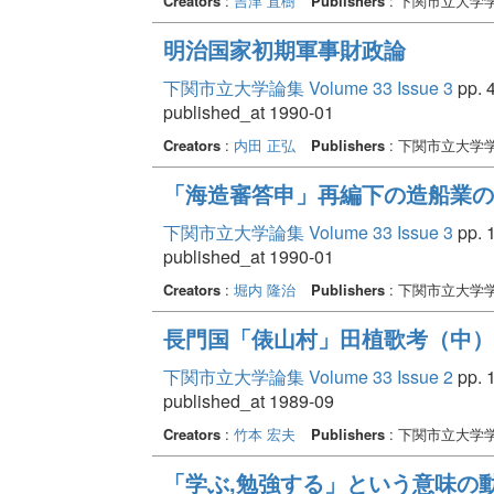
Creators
:
吉津 直樹
Publishers
: 下関市立大学
明治国家初期軍事財政論
下関市立大学論集 Volume 33 Issue 3
pp. 4
published_at 1990-01
Creators
:
内田 正弘
Publishers
: 下関市立大学
「海造審答申」再編下の造船業の
下関市立大学論集 Volume 33 Issue 3
pp. 1
published_at 1990-01
Creators
:
堀内 隆治
Publishers
: 下関市立大学
長門国「俵山村」田植歌考（中）
下関市立大学論集 Volume 33 Issue 2
pp. 1
published_at 1989-09
Creators
:
竹本 宏夫
Publishers
: 下関市立大学
「学ぶ,勉強する」という意味の動