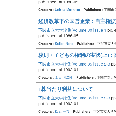
published_at 1986-05
Creators
:
Uchida Masahiro
Publishers
: 下関市
経済改革下の国営企業 : 自主権
下関市立大学論集 Volume 30 Issue 1
pp. 4
published_at 1986-05
Creators
:
Saitoh Norio
Publishers
: 下関市立大
校則・子どもの権利の実状(上) 
下関市立大学論集 Volume 35 Issue 2-3
pp.
published_at 1992-01
Creators
:
太田 周二郎
Publishers
: 下関市立大
1株当たり利益について
下関市立大学論集 Volume 35 Issue 2-3
pp.
published_at 1992-01
Creators
:
松原 一泰
Publishers
: 下関市立大学