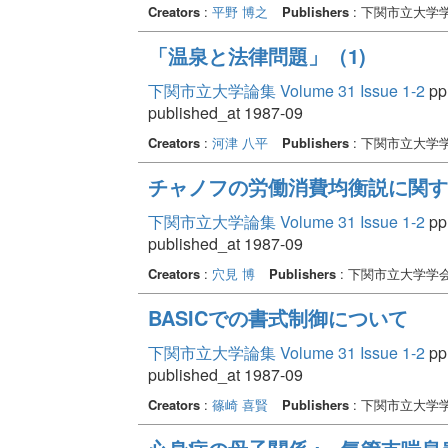
Creators
:
平野 博之
Publishers
: 下関市立大学
「温泉と法律問題」（1)
下関市立大学論集 Volume 31 Issue 1-2
pp.
published_at 1987-09
Creators
:
河津 八平
Publishers
: 下関市立大学
チャノフの労働消費均衡説に関す
下関市立大学論集 Volume 31 Issue 1-2
pp.
published_at 1987-09
Creators
:
穴見 博
Publishers
: 下関市立大学学
BASICでの書式制御について
下関市立大学論集 Volume 31 Issue 1-2
pp.
published_at 1987-09
Creators
:
篠崎 喜賢
Publishers
: 下関市立大学