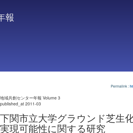
年報
Permalink
:
ht
地域共創センター年報 Volume 3
published_at 2011-03
下関市立大学グラウンド芝生
実現可能性に関する研究