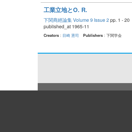
工業立地とO. R.
下関商經論集 Volume 9 Issue 2
pp. 1 - 20
published_at 1965-11
Creators
:
目崎 憲司
Publishers
: 下関学会