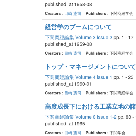
published_at 1958-08
Creators
:
目崎 憲司
Publishers
: 下関商経学会
経営学のブームについて
下関商經論集 Volume 3 Issue 2
pp. 1 - 17
published_at 1959-08
Creators
:
目崎 憲司
Publishers
: 下関商経学会
トップ・マネージメントについて
下関商經論集 Volume 4 Issue 1
pp. 1 - 23
published_at 1960-01
Creators
:
目崎 憲司
Publishers
: 下関商経学会
高度成長下における工業立地の諸
下関商經論集 Volume 8 Issue 1-2
pp. 83 -
published_at 1965
Creators
:
目崎 憲司
Publishers
: 下関学会