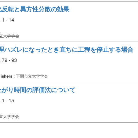
化反転と異方性分散の効果
 1 - 14
市立大学学会
: 管理ハズレになったとき直ちに工程を停止する場合
 79 - 93
ishers
: 下関市立大学学会
上がり時間の評価法について
 1 - 15
市立大学学会