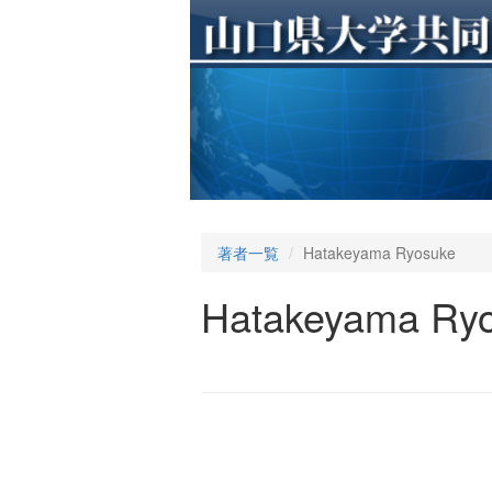
著者一覧
Hatakeyama Ryosuke
Hatakeyama Ry