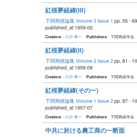
紅桜夢経緯(III)
下関商經論集 Volume 3 Issue 1
pp. 55 - 6
published_at 1959-02
Creators
:
小川 寿一
Publishers
: 下関商経学会
紅桜夢経緯(II)
下関商經論集 Volume 2 Issue 2
pp. 81 - 1
published_at 1958-08
Creators
:
小川 寿一
Publishers
: 下関商経学会
紅桜夢経緯(その一)
下関商經論集 Volume 1 Issue 2
pp. 87 - 1
published_at 1957-07
Creators
:
小川 寿一
Publishers
: 下関商経学会
中共に於ける農工商の一断面