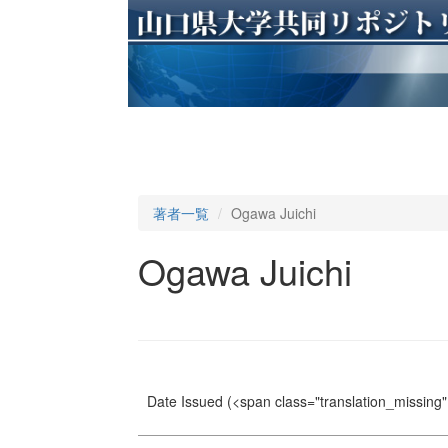
著者一覧
Ogawa Juichi
Ogawa Juichi
Date Issued
(<span class="translation_missing" 