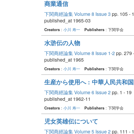
商業通信
下関商經論集 Volume 8 Issue 3
pp. 105 - 
published_at 1965-03
Creators
:
小川 寿一
Publishers
: 下関学会
水滸伝の人物
下関商經論集 Volume 8 Issue 1-2
pp. 279 
published_at 1965
Creators
:
小川 寿一
Publishers
: 下関学会
生産から使用へ : 中華人民共和国
下関商經論集 Volume 6 Issue 2
pp. 1 - 19
published_at 1962-11
Creators
:
小川 寿一
Publishers
: 下関学会
児女英雄伝について
下関商經論集 Volume 5 Issue 2
pp. 111 - 