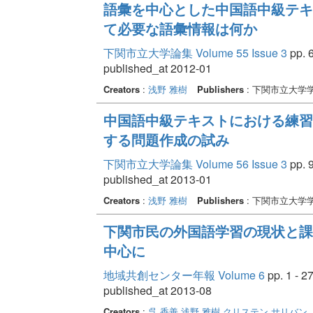
語彙を中心とした中国語中級テキ
て必要な語彙情報は何か
下関市立大学論集 Volume 55 Issue 3
pp. 6
published_at 2012-01
Creators
:
浅野 雅樹
Publishers
: 下関市立大学
中国語中級テキストにおける練習
する問題作成の試み
下関市立大学論集 Volume 56 Issue 3
pp. 9
published_at 2013-01
Creators
:
浅野 雅樹
Publishers
: 下関市立大学
下関市民の外国語学習の現状と課
中心に
地域共創センター年報 Volume 6
pp. 1 - 2
published_at 2013-08
Creators
:
呉 香善
浅野 雅樹
クリステン サリバン