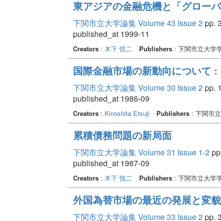
東アジアの金融危機と「グローバ
下関市立大学論集 Volume 43 Issue 2
pp. 3
published_at 1999-11
Creators
:
木下 悦二
Publishers
: 下関市立大学
国際金融市場の新動向について :
下関市立大学論集 Volume 30 Issue 2
pp. 1
published_at 1986-09
Creators
:
Kinoshita Etsuji
Publishers
: 下関市
累積債務問題の新局面
下関市立大学論集 Volume 31 Issue 1-2
pp.
published_at 1987-09
Creators
:
木下 悦二
Publishers
: 下関市立大学
外国為替市場の最近の発展と変貌
下関市立大学論集 Volume 33 Issue 2
pp. 3