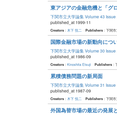
東アジアの金融危機と「グ
下関市立大学論集 Volume 43 Issue 
published_at 1999-11
Creators
:
木下 悦二
Publishers
: 下関
国際金融市場の新動向につい
下関市立大学論集 Volume 30 Issue 
published_at 1986-09
Creators
:
Kinoshita Etsuji
Publishers
:
累積債務問題の新局面
下関市立大学論集 Volume 31 Issue 
published_at 1987-09
Creators
:
木下 悦二
Publishers
: 下関
外国為替市場の最近の発展