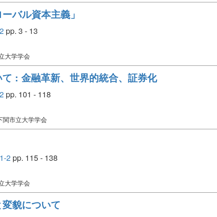
ローバル資本主義」
2
pp. 3 - 13
市立大学学会
て : 金融革新、世界的統合、証券化
2
pp. 101 - 118
 下関市立大学学会
1-2
pp. 115 - 138
市立大学学会
と変貌について