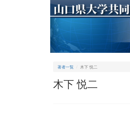
著者一覧
木下 悦二
木下 悦二