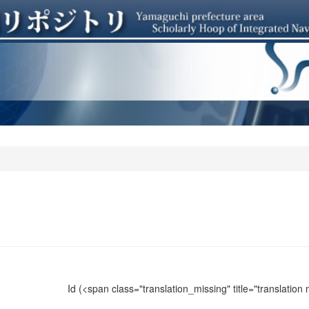
Id
(<span class="translation_missing" title="translation