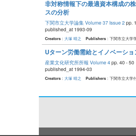
非対称情報下の最適資本構成の株
スの分析
下関市立大学論集 Volume 37 Issue 2
pp. 1
published_at 1993-09
Creators
:
大塚 晴之
Publishers
: 下関市立大学
Uターン労働需給とイノベーション
産業文化研究所所報 Volume 4
pp. 40 - 50
published_at 1994-03
Creators
:
大塚 晴之
Publishers
: 下関市立大学