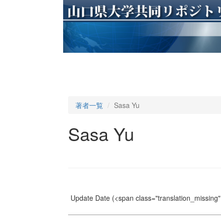
著者一覧
Sasa Yu
Sasa Yu
Update Date
(<span class="translation_missing" 