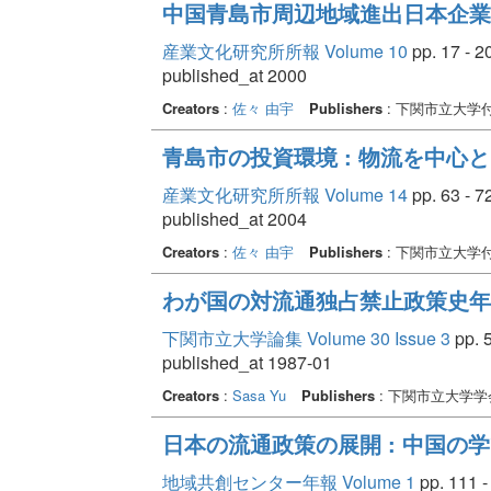
中国青島市周辺地域進出日本企業
産業文化研究所所報 Volume 10
pp. 17 - 2
published_at 2000
Creators
:
佐々 由宇
Publishers
: 下関市立大学
青島市の投資環境 : 物流を中心
産業文化研究所所報 Volume 14
pp. 63 - 7
published_at 2004
Creators
:
佐々 由宇
Publishers
: 下関市立大学
わが国の対流通独占禁止政策史年表(
下関市立大学論集 Volume 30 Issue 3
pp. 5
published_at 1987-01
Creators
:
Sasa Yu
Publishers
: 下関市立大学学
日本の流通政策の展開 : 中国の
地域共創センター年報 Volume 1
pp. 111 -