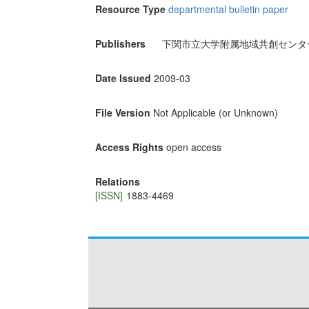
Resource Type
departmental bulletin paper
Publishers
下関市立大学附属地域共創センタ
Date Issued
2009-03
File Version
Not Applicable (or Unknown)
Access Rights
open access
Relations
[ISSN]
1883-4469