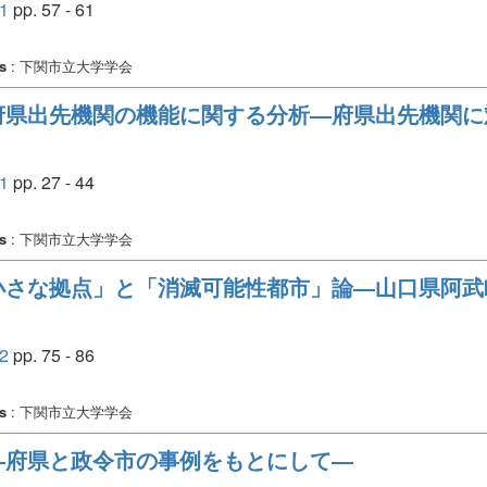
1
pp. 57 - 61
s
: 下関市立大学学会
府県出先機関の機能に関する分析―府県出先機関に
1
pp. 27 - 44
s
: 下関市立大学学会
小さな拠点」と「消滅可能性都市」論―山口県阿武
2
pp. 75 - 86
s
: 下関市立大学学会
―府県と政令市の事例をもとにして―