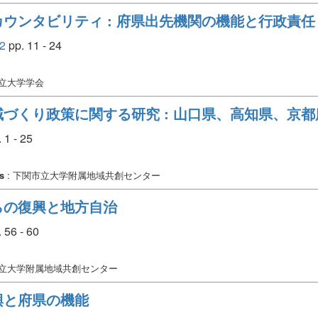
ウンタビリティ : 府県出先機関の機能と行政責任
2
pp. 11 - 24
市立大学学会
づくり政策に関する研究 : 山口県、高知県、京
 1 - 25
s
: 下関市立大学附属地域共創センター
らの復興と地方自治
 56 - 60
市立大学附属地域共創センター
興と府県の機能