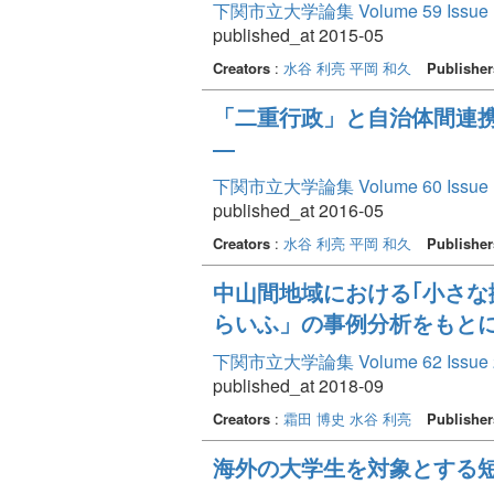
下関市立大学論集 Volume 59 Issue 
published_at 2015-05
Creators
:
水谷 利亮
平岡 和久
Publisher
「二重行政」と自治体間連
―
下関市立大学論集 Volume 60 Issue 
published_at 2016-05
Creators
:
水谷 利亮
平岡 和久
Publisher
中山間地域における｢小さな
らいふ」の事例分析をもと
下関市立大学論集 Volume 62 Issue 
published_at 2018-09
Creators
:
霜田 博史
水谷 利亮
Publisher
海外の大学生を対象とする