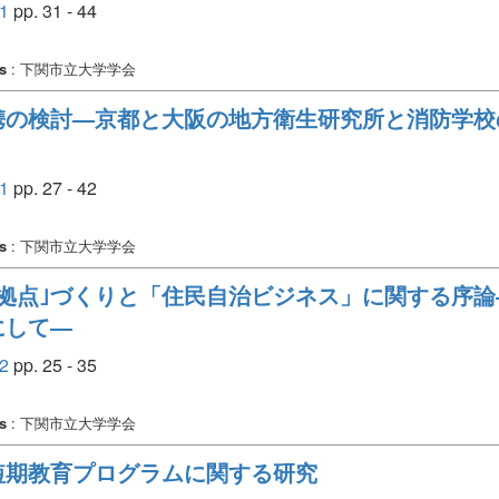
1
pp. 31 - 44
s
: 下関市立大学学会
携の検討―京都と大阪の地方衛生研究所と消防学校
1
pp. 27 - 42
s
: 下関市立大学学会
拠点｣づくりと「住民自治ビジネス」に関する序
にして―
2
pp. 25 - 35
s
: 下関市立大学学会
短期教育プログラムに関する研究