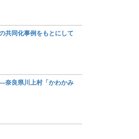
の共同化事例をもとにして
論―奈良県川上村「かわかみ