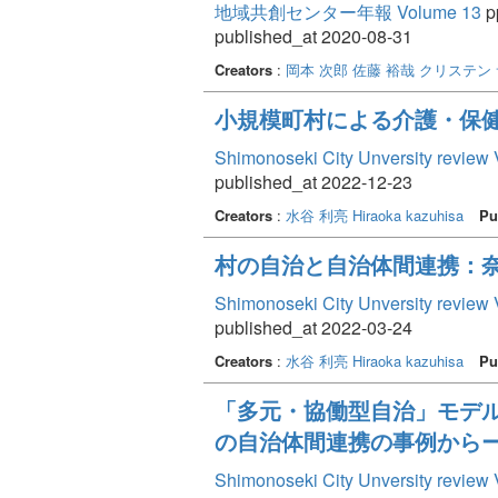
地域共創センター年報 Volume 13
pp
published_at 2020-08-31
Creators
:
岡本 次郎
佐藤 裕哉
クリステン
小規模町村による介護・保
Shimonoseki City Unversity review 
published_at 2022-12-23
Creators
:
水谷 利亮
Hiraoka kazuhisa
Pu
村の自治と自治体間連携：
Shimonoseki City Unversity review 
published_at 2022-03-24
Creators
:
水谷 利亮
Hiraoka kazuhisa
Pu
「多元・協働型自治」モデ
の自治体間連携の事例から
Shimonoseki City Unversity review 