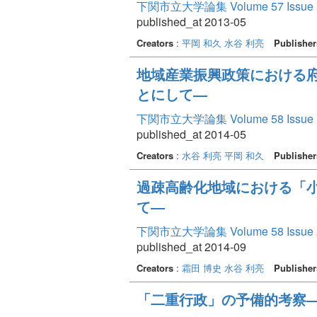
下関市立大学論集 Volume 57 Issue 
published_at 2013-05
Creators
:
平岡 和久
水谷 利亮
Publisher
地域産業振興政策における
とにして―
下関市立大学論集 Volume 58 Issue 
published_at 2014-05
Creators
:
水谷 利亮
平岡 和久
Publisher
過疎高齢化地域における「
て―
下関市立大学論集 Volume 58 Issue 
published_at 2014-09
Creators
:
霜田 博史
水谷 利亮
Publisher
「二重行政」の予備的考察