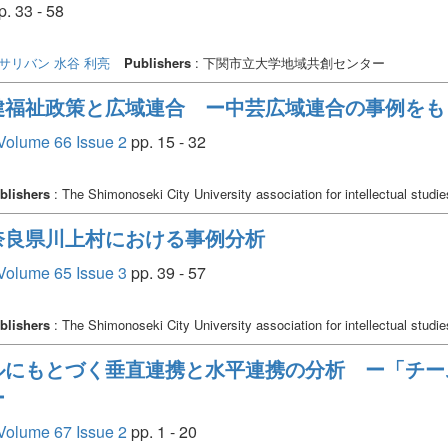
. 33 - 58
 サリバン
水谷 利亮
Publishers
: 下関市立大学地域共創センター
健福祉政策と広域連合 ー中芸広域連合の事例をも
Volume 66 Issue 2
pp. 15 - 32
blishers
: The Shimonoseki City University association for intellectual studie
奈良県川上村における事例分析
Volume 65 Issue 3
pp. 39 - 57
blishers
: The Shimonoseki City University association for intellectual studie
ルにもとづく垂直連携と水平連携の分析 ー「チー
ー
Volume 67 Issue 2
pp. 1 - 20