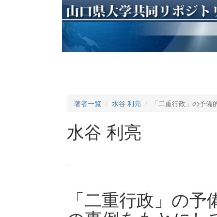
著者一覧
水谷 利亮
「二重行政」の予備
水谷 利亮
「二重行政」の予