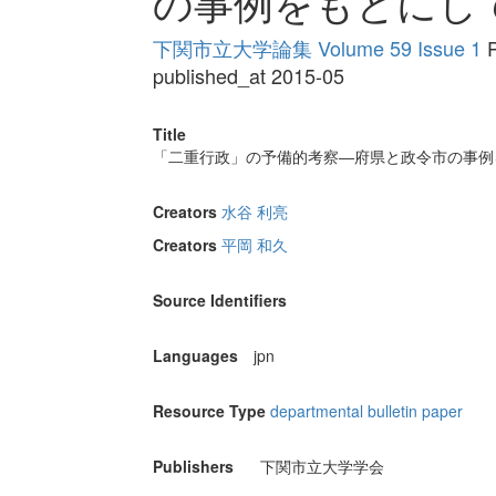
の事例をもとにし
下関市立大学論集 Volume 59 Issue 1
P
published_at 2015-05
Title
「二重行政」の予備的考察―府県と政令市の事例
Creators
水谷 利亮
Creators
平岡 和久
Source Identifiers
Languages
jpn
Resource Type
departmental bulletin paper
Publishers
下関市立大学学会