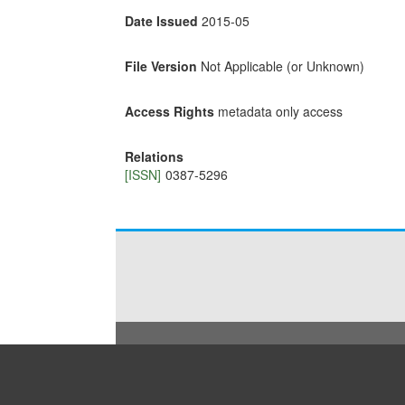
Date Issued
2015-05
File Version
Not Applicable (or Unknown)
Access Rights
metadata only access
Relations
[ISSN]
0387-5296