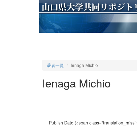
著者一覧
Ienaga Michio
Ienaga Michio
Publish Date
(<span class="translation_missin