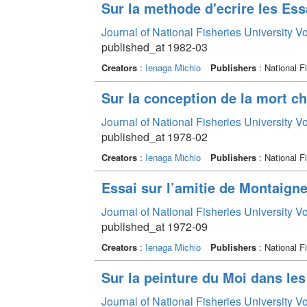
Sur la methode d'ecrire les Ess
Journal of National Fisheries University V
published_at 1982-03
Creators
:
Ienaga Michio
Publishers
: National F
Sur la conception de la mort c
Journal of National Fisheries University V
published_at 1978-02
Creators
:
Ienaga Michio
Publishers
: National F
Essai sur l’amitie de Montaign
Journal of National Fisheries University V
published_at 1972-09
Creators
:
Ienaga Michio
Publishers
: National F
Sur la peinture du Moi dans le
Journal of National Fisheries University V