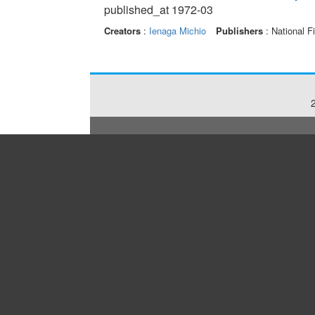
published_at 1972-03
Creators
:
Ienaga Michio
Publishers
: National F