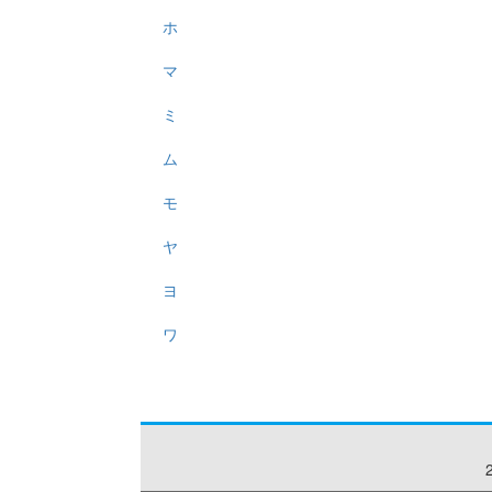
ホ
マ
ミ
ム
モ
ヤ
ヨ
ワ