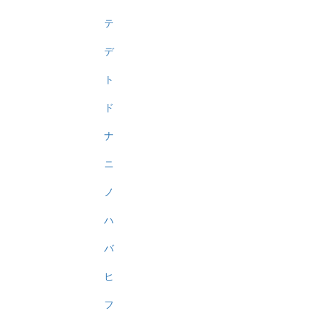
テ
デ
ト
ド
ナ
ニ
ノ
ハ
バ
ヒ
フ