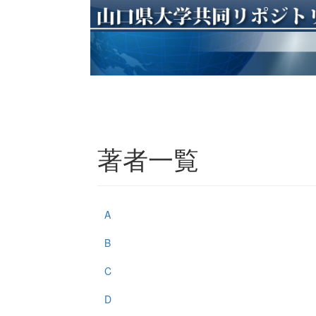
著者一覧
A
B
C
D