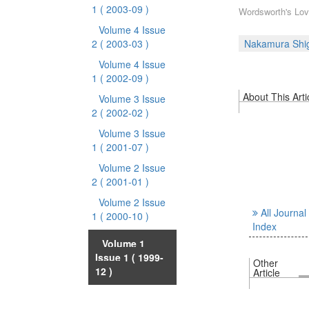
1
( 2003-09 )
Wordsworth's Love
Volume 4 Issue
2
( 2003-03 )
Nakamura Shig
Volume 4 Issue
1
( 2002-09 )
About This Arti
Volume 3 Issue
2
( 2002-02 )
Volume 3 Issue
1
( 2001-07 )
Volume 2 Issue
2
( 2001-01 )
Volume 2 Issue
All Journal
1
( 2000-10 )
Index
Volume 1
Issue 1
( 1999-
Other
12 )
Article