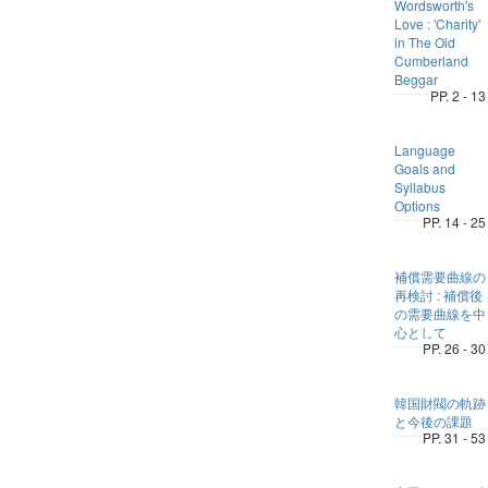
Wordsworth's
Love : 'Charity'
in The Old
Cumberland
Beggar
PP. 2 - 13
Language
Goals and
Syllabus
Options
PP. 14 - 25
補償需要曲線の
再検討 : 補償後
の需要曲線を中
心として
PP. 26 - 30
韓国財閥の軌跡
と今後の課題
PP. 31 - 53