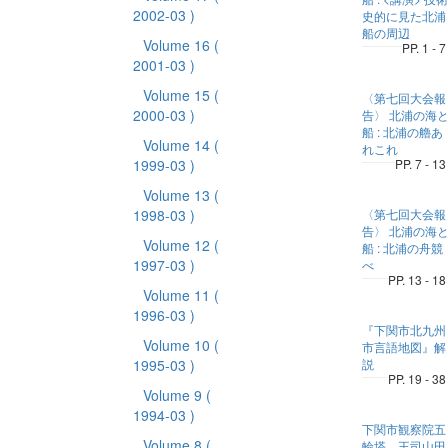
2002-03 )
史的に見た北浦
船の周辺
Volume 16
(
PP. 1 - 7
2001-03 )
Volume 15
(
〈第七回大会報
2000-03 )
告〉 北浦の海
船 : 北浦の艪あ
Volume 14
(
れこれ
1999-03 )
PP. 7 - 13
Volume 13
(
1998-03 )
〈第七回大会報
告〉 北浦の海
Volume 12
(
船 : 北浦の舟競
1997-03 )
べ
PP. 13 - 18
Volume 11
(
1996-03 )
『下関市北九州
Volume 10
(
市言語地図』解
1995-03 )
説
PP. 19 - 38
Volume 9
(
1994-03 )
下関市観察院五
Volume 8
(
輪塔、王司山田