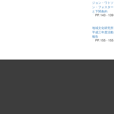
ジョン・ワトソ
ン・フォスター
と下関条約
PP. 143 - 139
地域文化研究所
平成三年度活動
報告
PP. 155 - 155