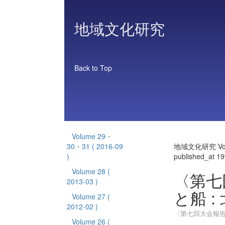
地域文化研究
Back to Top
Volume 29・
30・31
( 2016-09
地域文化研究 Vol
)
published_at 1
Volume 28
(
〈第七
2013-03 )
と船 
Volume 27
(
2012-02 )
〈第七回大会報告
Volume 26
(