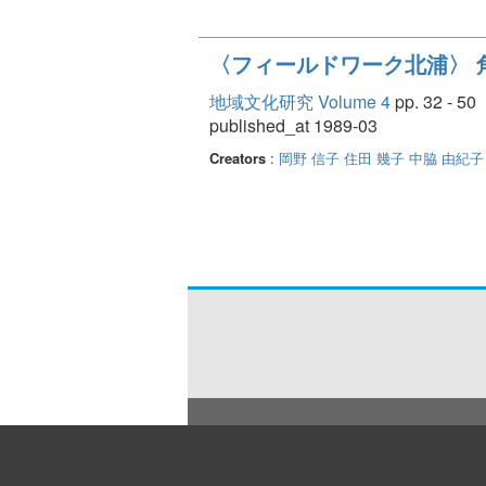
〈フィールドワーク北浦〉 角
地域文化研究 Volume 4
pp. 32 - 50
published_at 1989-03
Creators
:
岡野 信子
住田 幾子
中脇 由紀子