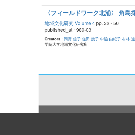
〈フィールドワーク北浦〉 角島採
地域文化研究 Volume 4
pp. 32 - 50
published_at 1989-03
Creators
:
岡野 信子
住田 幾子
中脇 由紀子
村林 
学院大学地域文化研究所