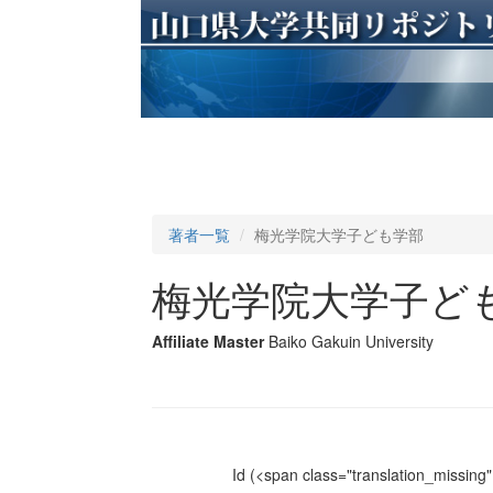
著者一覧
梅光学院大学子ども学部
梅光学院大学子ど
Affiliate Master
Baiko Gakuin University
Id
(<span class="translation_missing" 