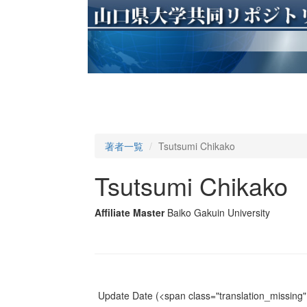
著者一覧
Tsutsumi Chikako
Tsutsumi Chikako
Affiliate Master
Baiko Gakuin University
Update Date
(<span class="translation_missing" 