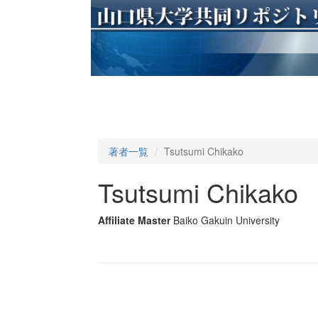
著者一覧
Tsutsumi Chikako
Tsutsumi Chikako
Affiliate Master
Baiko Gakuin University