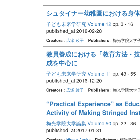
シュタイナー幼稚園における身体表
子ども未来学研究 Volume 12
pp. 3 - 16
published_at 2018-02-28
Creators
:
広瀬 綾子
Publishers
: 梅光学院大学
教員養成における「教育方法・技
成を中心に
子ども未来学研究 Volume 11
pp. 43 - 55
published_at 2016-12-20
Creators
:
広瀬 綾子
Publishers
: 梅光学院大学
“Practical Experience” as Educ
Activity of Making Stringed I
梅光学院大学論集 Volume 50
pp. 22 - 36
published_at 2017-01-31
Creators
:
Hirose Ayako
Publishers
: 梅光学院