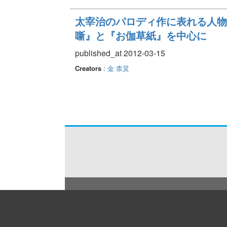
太宰治のパロディ作に表れる人物
噺』と『お伽草紙』を中心に
published_at 2012-03-15
Creators
:
金 柰炅