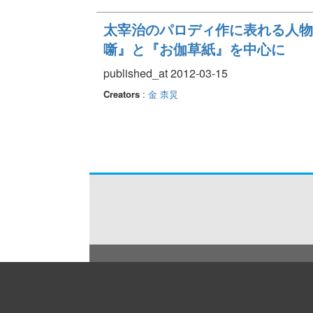
太宰治のパロディ作に表れる人物
噺』と『お伽草紙』を中心に
published_at 2012-03-15
Creators
:
金 柰炅