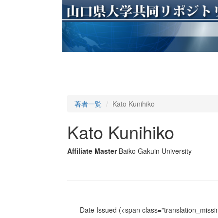
著者一覧
Kato Kunihiko
Kato Kunihiko
Affiliate Master
Baiko Gakuin University
Date Issued
(<span class="translation_missin