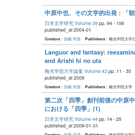
中原中也、その文学的出発 : 「
日本文学研究 Volume 39
pp. 94 - 106
published_at 2004-01
Creators
:
加藤 邦彦
Publishers
: 梅光学院大学
Languor and fantasy: reexamina
and Arishi hi no uta
梅光学院大学論集 Volume 42
pp. 11 - 30
published_at 2009
Creators
:
加藤 邦彦
Publishers
: 梅光学院大学
第二次「四季」創刊前後の中原中
における「四季」(1)
日本文学研究 Volume 44
pp. 14 - 25
published_at 2009-01-31
Creators
:
加藤 邦彦
Publishers
: 梅光学院大学