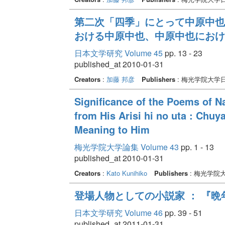
第二次「四季」にとって中原中也
おける中原中也、中原中也における
日本文学研究 Volume 45
pp. 13 - 23
published_at 2010-01-31
Creators
:
加藤 邦彦
Publishers
: 梅光学院大学
Significance of the Poems of N
from His Arisi hi no uta : Chuya
Meaning to Him
梅光学院大学論集 Volume 43
pp. 1 - 13
published_at 2010-01-31
Creators
:
Kato Kunihiko
Publishers
: 梅光学院
登場人物としての小説家 ： 『
日本文学研究 Volume 46
pp. 39 - 51
published_at 2011-01-31