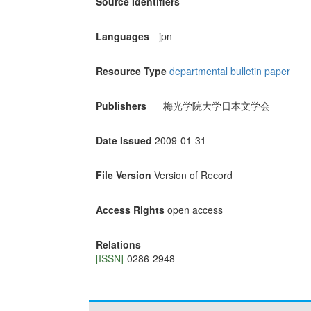
Source Identifiers
Languages
jpn
Resource Type
departmental bulletin paper
Publishers
梅光学院大学日本文学会
Date Issued
2009-01-31
File Version
Version of Record
Access Rights
open access
Relations
[ISSN]
0286-2948