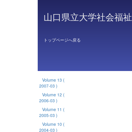
山口県立大学社会福祉
トップページへ戻る
Volume 13
(
2007-03 )
Volume 12
(
2006-03 )
Volume 11
(
2005-03 )
Volume 10
(
2004-03 )