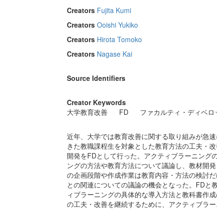
Creators
Fujita Kumi
Creators
Ooishi Yukiko
Creators
Hirota Tomoko
Creators
Nagase Kai
Source Identifiers
Creator Keywords
大学教育改善
FD
ファカルティ・ディベロ
近年、大学では教育改善に関する取り組みが急速
きた教職課程生を対象とした教育方法の工夫・改
開発をFDとして行った。アクティブラーニング
ングの方法や教育方法について議論し、教材開発
の企画段階や作成作業は教育内容・方法の検討だ
との関連についての議論の機会となった。FDと
ィブラーニングの具体的な導入方法と教科書作成
の工夫・改善を継続するために、アクティブラー