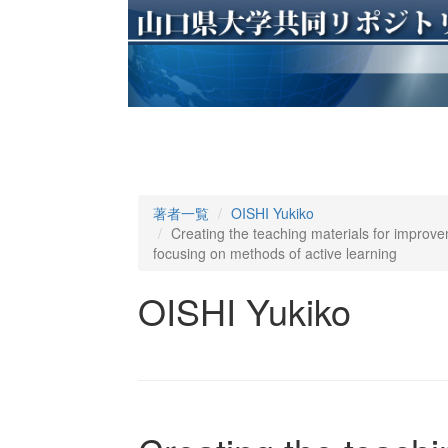
著者一覧
OISHI Yukiko
Creating the teaching materials for improve
focusing on methods of active learning
OISHI Yukiko