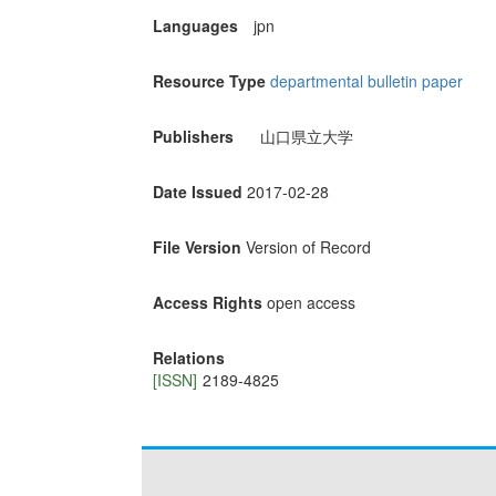
Languages
jpn
Resource Type
departmental bulletin paper
Publishers
山口県立大学
Date Issued
2017-02-28
File Version
Version of Record
Access Rights
open access
Relations
[ISSN]
2189-4825