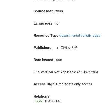
Source Identifiers
Languages
jpn
Resource Type
departmental bulletin paper
Publishers
山口県立大学
Date Issued
1998
File Version
Not Applicable (or Unknown)
Access Rights
metadata only access
Relations
[ISSN]
1342-7148