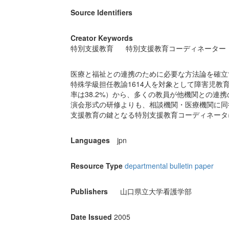
Source Identifiers
Creator Keywords
特別支援教育
特別支援教育コーディネーター
医療と福祉との連携のために必要な方法論を確立
特殊学級担任教諭1614人を対象として障害児教
率は38.2%）から、多くの教員が他機関との連
演会形式の研修よりも、相談機関・医療機関に同
支援教育の鍵となる特別支援教育コーディネータ
Languages
jpn
Resource Type
departmental bulletin paper
Publishers
山口県立大学看護学部
Date Issued
2005