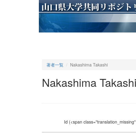
著者一覧
Nakashima Takashi
Nakashima Takash
Id
(<span class="translation_missing" 