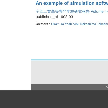
An example of simulation soft
宇部工業高等専門学校研究報告 Volume 4
published_at 1998-03
Creators
:
Okamura Yoshinobu
Nakashima Takashi
Co