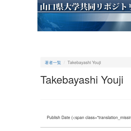
著者一覧
Takebayashi Youji
Takebayashi Youji
Publish Date
(<span class="translation_missin