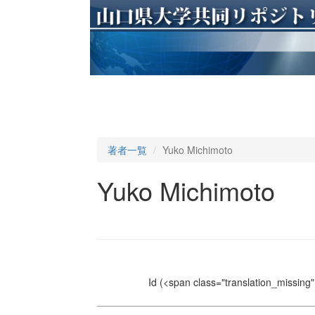
著者一覧
Yuko Michimoto
Yuko Michimoto
Id
(<span class="translation_missing" 