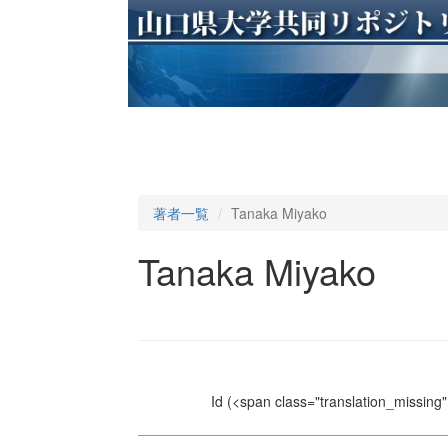
著者一覧
Tanaka Miyako
Tanaka Miyako
Id
(<span class="translation_missing" 