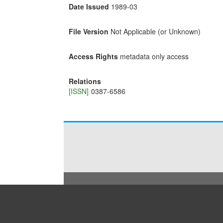
Date Issued
1989-03
File Version
Not Applicable (or Unknown)
Access Rights
metadata only access
Relations
[ISSN]
0387-6586