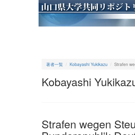
著者一覧
Kobayashi Yukikazu
Strafen we
Kobayashi Yukikaz
Strafen wegen Steu