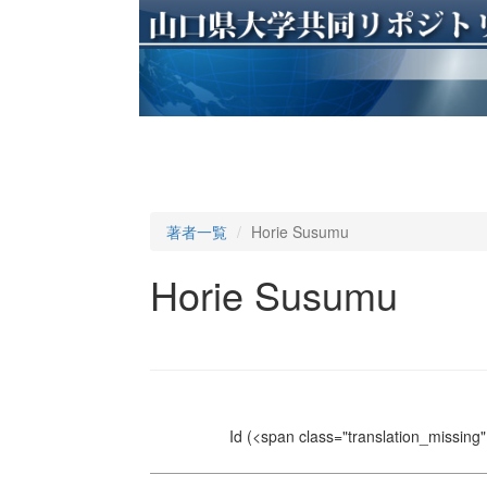
著者一覧
Horie Susumu
Horie Susumu
Id
(<span class="translation_missing" 