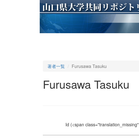
著者一覧
Furusawa Tasuku
Furusawa Tasuku
Id
(<span class="translation_missing" 