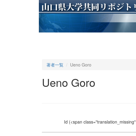
著者一覧
Ueno Goro
Ueno Goro
Id
(<span class="translation_missing" 