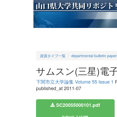
資源タイプ一覧
departmental bulletin paper
サムスン(三星)電
下関市立大学論集 Volume 55 Issue 1
P
published_at 2011-07
SC20055000101.pdf
[fulltext]
3.13 MB