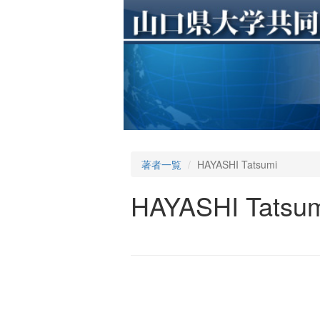
著者一覧
HAYASHI Tatsumi
HAYASHI Tatsu