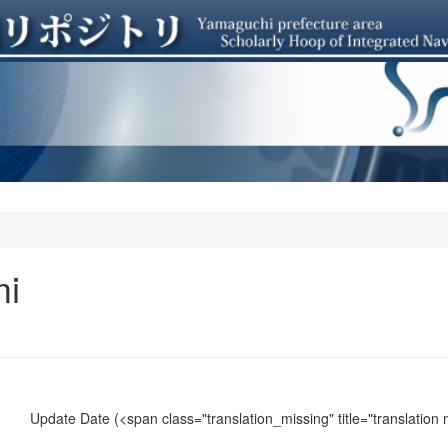
mi
Update Date
(<span class="translation_missing" title="translation