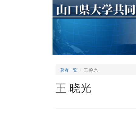
著者一覧
王 晓光
王 晓光