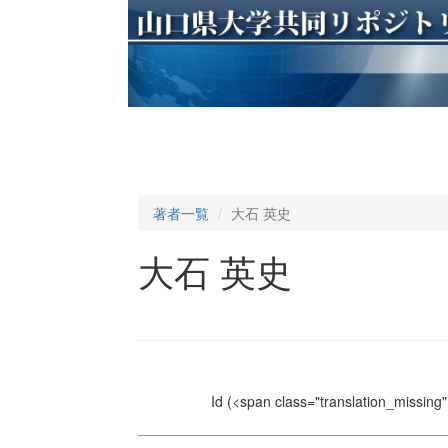
著者一覧
大石 英史
大石 英史
Id
(<span class="translation_missing" 