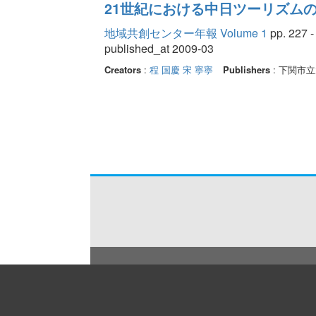
21世紀における中日ツーリズムの
地域共創センター年報 Volume 1
pp. 227 -
published_at 2009-03
Creators
:
程 国慶
宋 寧寧
Publishers
: 下関市