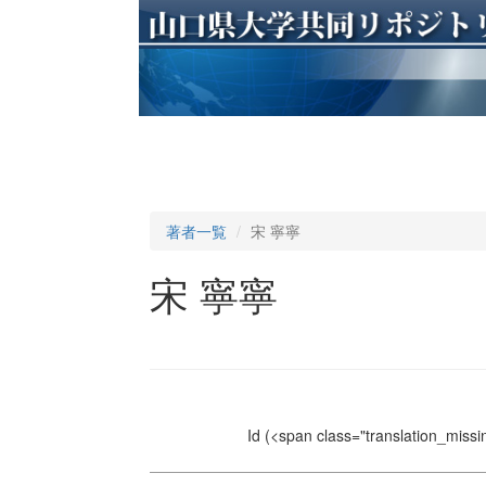
著者一覧
宋 寧寧
宋 寧寧
Id
(<span class="translation_missin